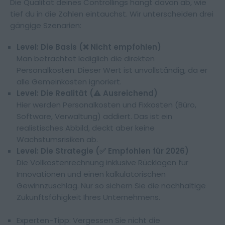
Die Qualität deines Controllings hängt davon ab, wie
tief du in die Zahlen eintauchst. Wir unterscheiden drei
gängige Szenarien:
Level: Die Basis (❌ Nicht empfohlen)
Man betrachtet lediglich die direkten
Personalkosten. Dieser Wert ist unvollständig, da er
alle Gemeinkosten ignoriert.
Level: Die Realität (⚠️ Ausreichend)
Hier werden Personalkosten und Fixkosten (Büro,
Software, Verwaltung) addiert. Das ist ein
realistisches Abbild, deckt aber keine
Wachstumsrisiken ab.
Level: Die Strategie (✅ Empfohlen für 2026)
Die Vollkostenrechnung inklusive Rücklagen für
Innovationen und einen kalkulatorischen
Gewinnzuschlag. Nur so sichern Sie die nachhaltige
Zukunftsfähigkeit Ihres Unternehmens.
Experten-Tipp: Vergessen Sie nicht die