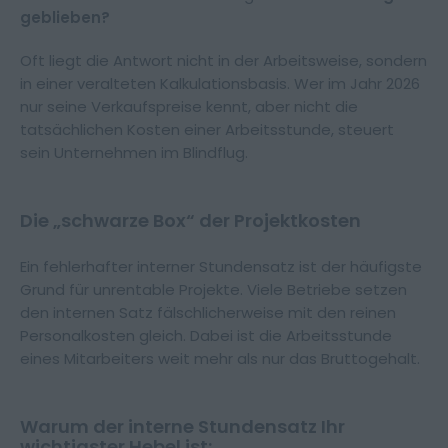
geblieben?
Oft liegt die Antwort nicht in der Arbeitsweise, sondern
in einer veralteten Kalkulationsbasis. Wer im Jahr 2026
nur seine Verkaufspreise kennt, aber nicht die
tatsächlichen Kosten einer Arbeitsstunde, steuert
sein Unternehmen im Blindflug.
Die „schwarze Box“ der Projektkosten
Ein fehlerhafter interner Stundensatz ist der häufigste
Grund für unrentable Projekte. Viele Betriebe setzen
den internen Satz fälschlicherweise mit den reinen
Personalkosten gleich. Dabei ist die Arbeitsstunde
eines Mitarbeiters weit mehr als nur das Bruttogehalt.
Warum der interne Stundensatz Ihr
wichtigster Hebel ist: