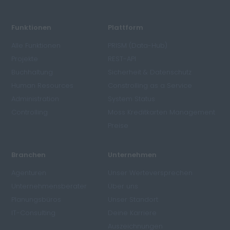
Funktionen
Plattform
Alle Funktionen
PRISM (Data-Hub)
Projekte
REST-API
Buchhaltung
Sicherheit & Datenschutz
Human Resources
Constrolling as a Service
Administration
System Status
Controlling
Moss Kreditkarten Management
Preise
Branchen
Unternehmen
Agenturen
Unser Werteversprechen
Unternehmensberater
Über uns
Planungsbüros
Unser Standort
IT-Consulting
Deine Karriere
Auszeichnungen