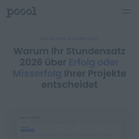
Der interne Stundensatz:
Warum Ihr Stundensatz
2026 über
Erfolg oder
Misserfolg
Ihrer Projekte
entscheidet
Deutsch
English
Kontakt aufnehmen