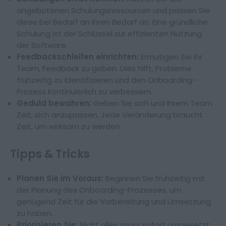
angebotenen Schulungsressourcen und passen Sie
diese bei Bedarf an Ihren Bedarf an. Eine gründliche
Schulung ist der Schlüssel zur effizienten Nutzung
der Software.
Feedbackschleifen einrichten:
Ermutigen Sie Ihr
Team, Feedback zu geben. Dies hilft, Probleme
frühzeitig zu identifizieren und den Onboarding-
Prozess kontinuierlich zu verbessern.
Geduld bewahren:
Geben Sie sich und Ihrem Team
Zeit, sich anzupassen. Jede Veränderung braucht
Zeit, um wirksam zu werden.
Tipps & Tricks
Planen Sie im Voraus:
Beginnen Sie frühzeitig mit
der Planung des Onboarding-Prozesses, um
genügend Zeit für die Vorbereitung und Umsetzung
zu haben.
Priorisieren Sie:
Nicht alles muss sofort umgesetzt