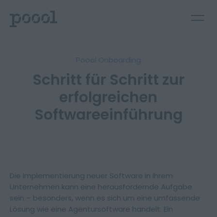
Poool Onboarding
Schritt für Schritt zur
erfolgreichen
Softwareeinführung
Die Implementierung neuer Software in Ihrem
Unternehmen kann eine herausfordernde Aufgabe
Deutsch
English
sein – besonders, wenn es sich um eine umfassende
Lösung wie eine Agentursoftware handelt. Ein
Kontakt aufnehmen