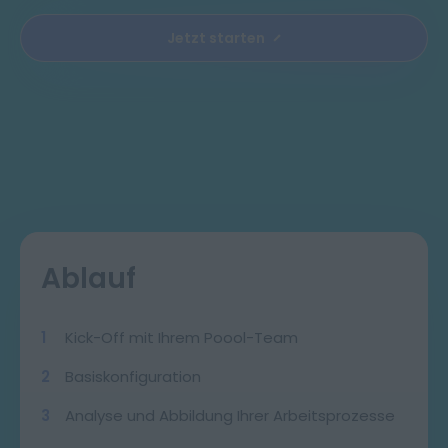
Jetzt starten
Ablauf
1
Kick-Off mit Ihrem Poool-Team
2
Basiskonfiguration
3
Analyse und Abbildung Ihrer Arbeitsprozesse