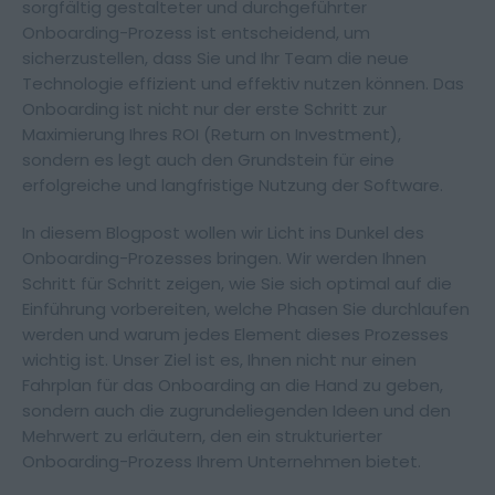
sorgfältig gestalteter und durchgeführter
Onboarding-Prozess ist entscheidend, um
sicherzustellen, dass Sie und Ihr Team die neue
Technologie effizient und effektiv nutzen können. Das
Onboarding ist nicht nur der erste Schritt zur
Maximierung Ihres ROI (Return on Investment),
sondern es legt auch den Grundstein für eine
erfolgreiche und langfristige Nutzung der Software.
In diesem Blogpost wollen wir Licht ins Dunkel des
Impressum
Datenschutz
Onboarding-Prozesses bringen. Wir werden Ihnen
Schritt für Schritt zeigen, wie Sie sich optimal auf die
Einführung vorbereiten, welche Phasen Sie durchlaufen
werden und warum jedes Element dieses Prozesses
wichtig ist. Unser Ziel ist es, Ihnen nicht nur einen
Fahrplan für das Onboarding an die Hand zu geben,
sondern auch die zugrundeliegenden Ideen und den
Mehrwert zu erläutern, den ein strukturierter
Onboarding-Prozess Ihrem Unternehmen bietet.