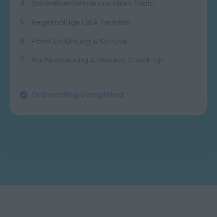
4
Datenübernahme aus alten Tools
5
Regelmäßige Q&A Termine
6
Poool Einführung & Go-Live
7
Nachbetreuung & Prozess Check-Up
Onboarding completed