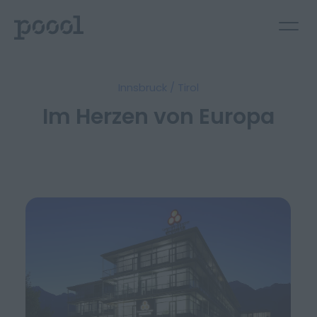
Innsbruck / Tirol
Im Herzen von Europa
Deutsch
English
Kontakt aufnehmen