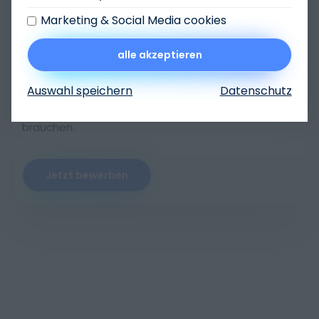
Jetzt bewerben
Marketing & Social Media cookies
alle akzeptieren
Poool
Initiative
Auswahl speichern
Datenschutz
Manchmal wissen auch wir nicht was wir Gutes
brauchen.
Jetzt bewerben