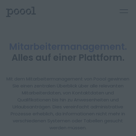
Mitarbeiter­management.
Alles auf einer Plattform.
Mit dem Mitarbeitermanagement von Poool gewinnen
Sie einen zentralen Überblick über alle relevanten
Mitarbeiterdaten, von Kontaktdaten und
Qualifikationen bis hin zu Anwesenheiten und
Urlaubsanträgen. Dies vereinfacht administrative
Prozesse erheblich, da Informationen nicht mehr in
verschiedenen Systemen oder Tabellen gesucht
Deutsch
English
werden müssen.
Kontakt aufnehmen