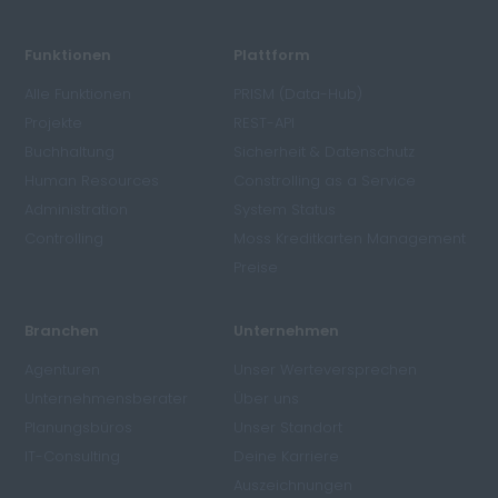
Funktionen
Plattform
Alle Funktionen
PRISM (Data-Hub)
Projekte
REST-API
Buchhaltung
Sicherheit & Datenschutz
Human Resources
Constrolling as a Service
Administration
System Status
Controlling
Moss Kreditkarten Management
Preise
Branchen
Unternehmen
Agenturen
Unser Werteversprechen
Unternehmensberater
Über uns
Planungsbüros
Unser Standort
IT-Consulting
Deine Karriere
Auszeichnungen