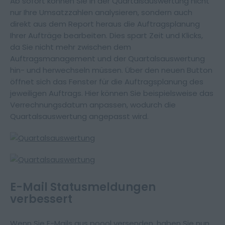
Ab sofort können Sie in der Quartalsauswertung nicht
nur Ihre Umsatzzahlen analysieren, sondern auch
direkt aus dem Report heraus die Auftragsplanung
Ihrer Aufträge bearbeiten. Dies spart Zeit und Klicks,
da Sie nicht mehr zwischen dem
Auftragsmanagement und der Quartalsauswertung
hin- und herwechseln müssen. Über den neuen Button
öffnet sich das Fenster für die Auftragsplanung des
jeweiligen Auftrags. Hier können Sie beispielsweise das
Verrechnungsdatum anpassen, wodurch die
Quartalsauswertung angepasst wird.
E-Mail Statusmeldungen
verbessert
Wenn Sie E-Mails aus poool versenden, haben Sie nun