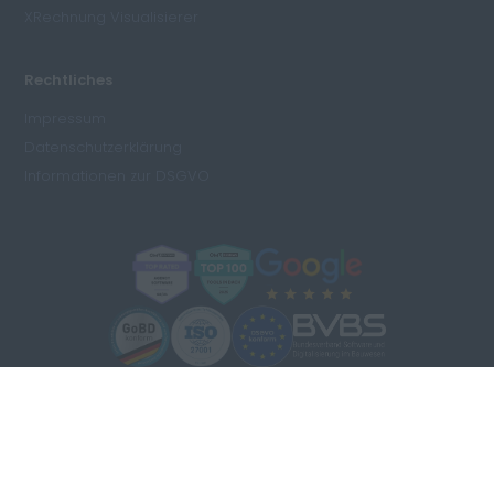
XRechnung Visualisierer
Rechtliches
Impressum
Datenschutzerklärung
Informationen zur DSGVO