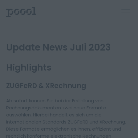
Update News Juli 2023
Highlights
ZUGFeRD & XRechnung
Ab sofort können Sie bei der Erstellung von
Rechnungsdokumenten zwei neue Formate
auswählen. Hierbei handelt es sich um die
internationalen Standards ZUGFeRD und XRechnung.
Deutsch
English
Diese Formate ermöglichen es Ihnen, effizient und
Kontakt aufnehmen
rechtlich konforme elektronische Rechnungen