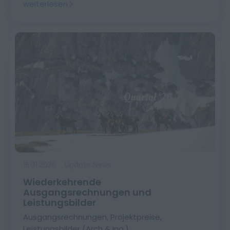
weiterlesen
15.01.2026
Update News
Wiederkehrende
Ausgangsrechnungen und
Leistungsbilder
Ausgangsrechnungen, Projektpreise,
Leistungsbilder (Arch & Ing.),