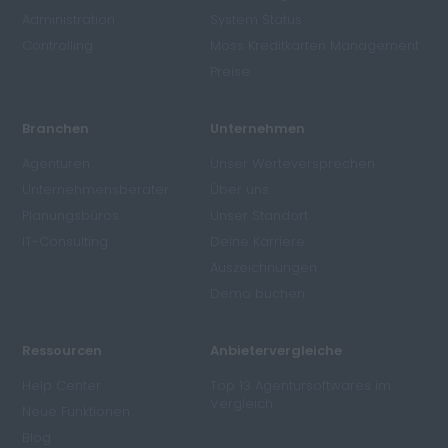
Administration
System Status
Controlling
Moss Kreditkarten Management
Preise
Branchen
Unternehmen
Agenturen
Unser Werteversprechen
Unternehmensberater
Über uns
Planungsbüros
Unser Standort
IT-Consulting
Deine Karriere
Auszeichnungen
Demo buchen
Ressourcen
Anbietervergleiche
Help Center
Top 13 Agentursoftwares im
Vergleich
Neue Funktionen
Blog